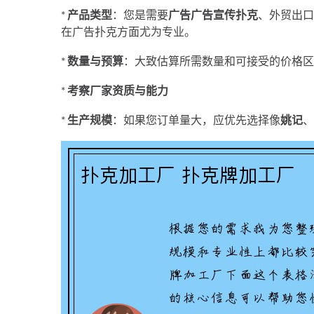
*
产品类型
：您是需要
广告广告宣传扑克
、外贸出口
在广告扑克方面尤为专业。
*
数量与预算
：大致估算所需数量和可接受的价格区
*
考察厂家资质与能力
*
生产规模
：如果您订单量大，应优先选择像
姚记
、