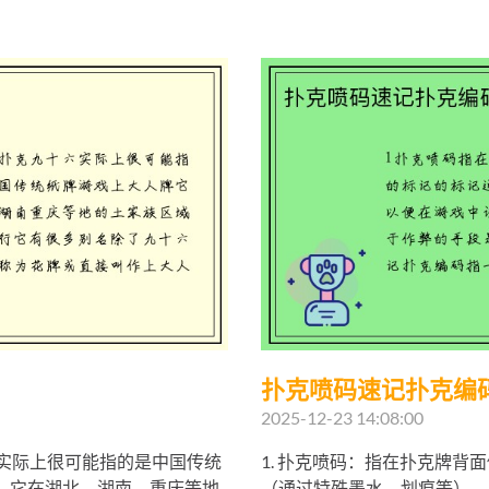
扑克喷码速记扑克编
2025-12-23 14:08:00
，实际上很可能指的是中国传统
1. 扑克喷码：指在扑克牌背
，它在湖北、湖南、重庆等地
（通过特殊墨水、划痕等），