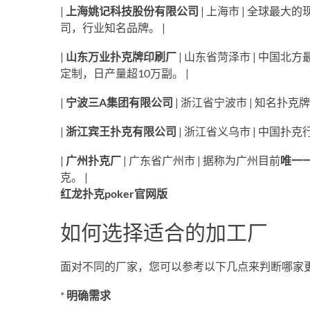
|
上海姚记科技股份有限公司
| 上海市 | 全球最
司，行业知名品牌。 |
|
山东万业扑克牌印刷厂
| 山东省菏泽市 | 中国
定制，日产量超10万副。 |
|
宁波三A集团有限公司
| 浙江省宁波市 | 知名扑
|
浙江宾王扑克有限公司
| 浙江省义乌市 | 中国扑
|
广州扑克厂
| 广东省广州市 | 据称为广州目前
唯一
克。 |
红龙扑克poker官网版
如何选择适合的加工厂
面对不同的厂家，您可以参考以下几点来判断哪家
*
明确需求