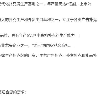
大的现代化扑克牌生产基地之一，年产量高达8亿副，上市公
北方最大的扑克生产和外贸出口基地之一，专注于各类
广告扑克
克牌品牌，具有年产5亿副中高档扑克的生产能力。 |
克行业龙头企业之一，“宾王”为国家驰名商标。 |
一家
生产扑克牌的厂家，主营广告扑克、外贸扑克和礼品扑
更适合您的需求：