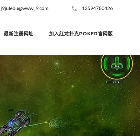
j9julebu@www.j9.com
13594780426
最新注册网址
加入红龙扑克POKER官网版