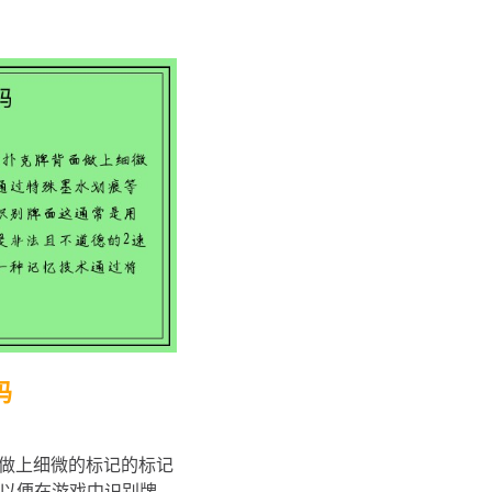
码
面做上细微的标记的标记
以便在游戏中识别牌