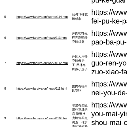
https://ww
如何飞扑克
5
https://www.faruiya.cn/works/114.html
fei-pu-ke-
牌或非
https://ww
奔跑吧扑克
牌奔跑吧扑
6
https://www.faruiya.cn/news/113.html
pao-ba-pu-
克牌棋盘
https://ww
外国人用扑
guo-ren-yo
克牌做房
7
https://www.faruiya.cn/works/112.html
子-用扑克
牌做小房子
zuo-xiao-f
https://ww
国内有德州
8
https://www.faruiya.cn/news/111.html
nei-you-de
比赛吗
https://ww
哪里有卖隐
形扑克牌的
you-mai-yi
店 隐形扑
克牌售卖点
9
https://www.faruiya.cn/news/110.html
shou-mai-d
调查，你所
不知道的秘