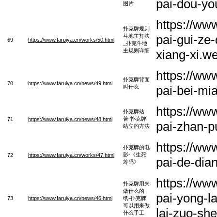
pai-dou-yo
图片
https://ww
扑克牌规则
pai-gui-ze
斗地主打法
69
https://www.faruiya.cn/works/50.html
_扑克斗地
主规则详细
xiang-xi.w
https://ww
扑克牌背面
70
https://www.faruiya.cn/news/49.html
pai-bei-mi
叫什么
https://ww
扑克牌站
普-扑克牌
71
https://www.faruiya.cn/news/48.html
pai-zhan-p
站立的方法
https://ww
扑克牌的电
影-《生死
72
https://www.faruiya.cn/works/47.html
pai-de-dia
筹码》
https://ww
扑克牌用来
做什么的
pai-yong-l
73
https://www.faruiya.cn/news/46.html
纸-扑克牌
可以用来做
lai-zuo-s
什么手工