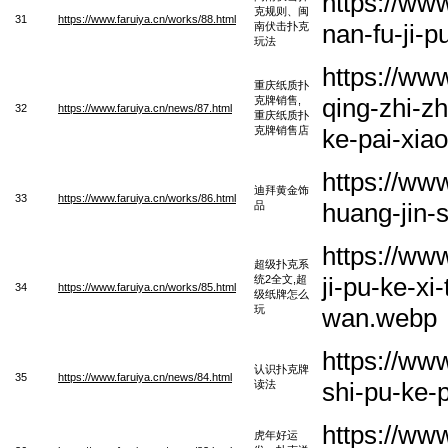
https://ww
克规则、闽
31
https://www.faruiya.cn/works/88.html
nan-fu-ji-
南伏击扑克
玩法
https://ww
重庆纸质扑
qing-zhi-z
克牌销售,
32
https://www.faruiya.cn/news/87.html
重庆纸质扑
克牌销售店
ke-pai-xia
https://ww
迪拜黄金饰
33
https://www.faruiya.cn/works/86.html
huang-jin-
品
https://ww
超级扑克系
ji-pu-ke-x
统2全文,超
34
https://www.faruiya.cn/works/85.html
级纸牌怎么
玩
wan.webp
https://ww
认识扑克牌
35
https://www.faruiya.cn/news/84.html
shi-pu-ke-
读法
https://ww
虎年好运