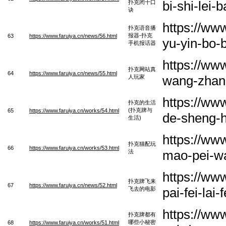
bi-shi-lei
扑克闭十口
诀
https://ww
扑克语音播
报器-扑克
63
https://www.faruiya.cn/news/56.html
yu-yin-bo-
手机报话器
https://ww
扑克网站真
64
https://www.faruiya.cn/news/55.html
wang-zhan
人玩家
https://ww
扑克的生活
(扑克牌与
65
https://www.faruiya.cn/works/54.html
de-sheng-
生活)
https://ww
扑克猫配玩
66
https://www.faruiya.cn/works/53.html
mao-pei-w
法
https://ww
扑克牌飞来
67
https://www.faruiya.cn/news/52.html
pai-fei-lai
飞去的电影
https://ww
扑克牌都有
哪些小秘密
68
https://www.faruiya.cn/works/51.html