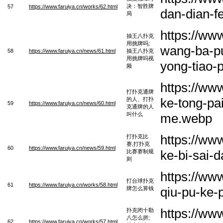
决：智胜牌
57
https://www.faruiya.cn/works/62.html
dan-dian-f
局
https://ww
抽王八扑克
用挑牌吗;
wang-ba-pu
58
https://www.faruiya.cn/news/61.html
抽王八扑克
用挑牌吗视
yong-tiao-
频
https://ww
打扑克通牌
ke-tong-pa
的人、打扑
59
https://www.faruiya.cn/news/60.html
克通牌的人
叫什么
me.webp
https://ww
打扑克比
赛,打扑克
60
https://www.faruiya.cn/news/59.html
ke-bi-sai-d
比赛赛制规
则
https://ww
打台球扑克
61
https://www.faruiya.cn/works/58.html
qiu-pu-ke-
牌怎么算钱
https://ww
扑克闭十勒
八怎么拼;
62
https://www.faruiya.cn/works/57.html