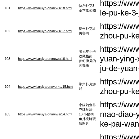
https://ww
快乐扑克3
101
https://www.faruiya.cn/news/18.html
le-pu-ke-3-
基本走势图
https://ww
德州扑克ai
102
https://www.faruiya.cn/news/17.html
zhou-pu-ke
厉害吗
https://ww
张元英小卡
yuan-ying-
收藏指南：
103
https://www.faruiya.cn/news/16.html
梦幻牌局的
圆舞曲
ju-de-yua
https://ww
常州扑克游
104
https://www.faruiya.cn/works/15.html
zhou-pu-ke
戏
https://ww
小猫钓鱼扑
克牌玩法
mao-diao-y
105
https://www.faruiya.cn/news/14.html
10;小猫钓
鱼扑克牌玩
ke-pai-wan
法图片
https://ww