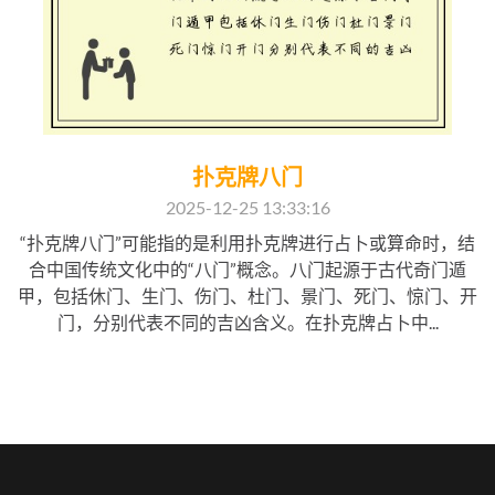
扑克牌八门
2025-12-25 13:33:16
“扑克牌八门”可能指的是利用扑克牌进行占卜或算命时，结
合中国传统文化中的“八门”概念。八门起源于古代奇门遁
甲，包括休门、生门、伤门、杜门、景门、死门、惊门、开
门，分别代表不同的吉凶含义。在扑克牌占卜中...