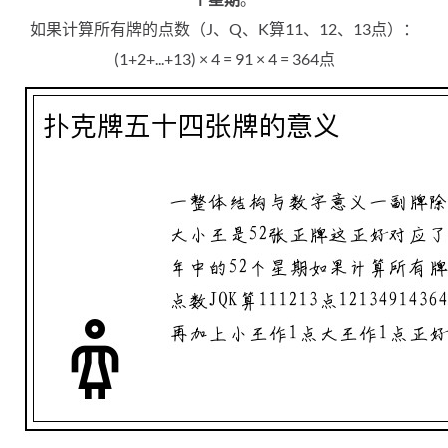
如果计算所有牌的点数（J、Q、K算11、12、13点）：
(1+2+...+13) × 4 = 91 × 4 = 364点