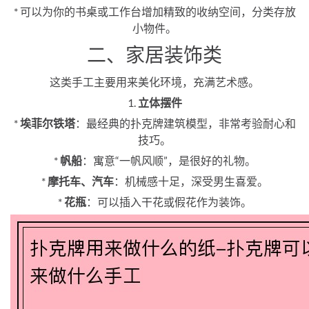
* 可以为你的书桌或工作台增加精致的收纳空间，分类存放
小物件。
二、家居装饰类
这类手工主要用来美化环境，充满艺术感。
1.
立体摆件
*
埃菲尔铁塔
：最经典的扑克牌建筑模型，非常考验耐心和
技巧。
*
帆船
：寓意“一帆风顺”，是很好的礼物。
*
摩托车、汽车
：机械感十足，深受男生喜爱。
*
花瓶
：可以插入干花或假花作为装饰。