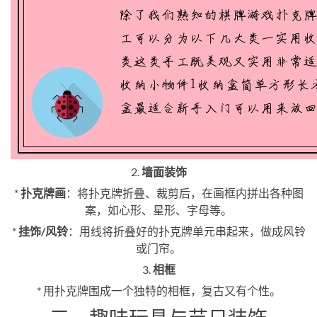
2.
墙面装饰
*
扑克牌画
：将扑克牌折叠、裁剪后，在画框内拼出各种图
案，如心形、星形、字母等。
*
挂饰/风铃
：用线将折叠好的扑克牌单元串起来，做成风铃
或门帘。
3.
相框
* 用扑克牌围成一个独特的相框，复古又有个性。