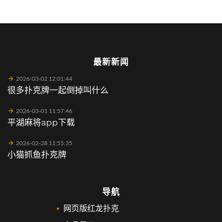
最新新闻
2026-03-02 12:01:44
很多扑克牌一起倒掉叫什么
2026-03-01 11:57:46
平湖麻将app下载
2026-02-28 11:55:35
小猫抓鱼扑克牌
导航
网页版红龙扑克