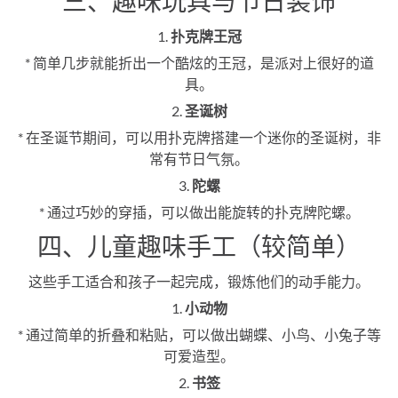
三、趣味玩具与节日装饰
1.
扑克牌王冠
* 简单几步就能折出一个酷炫的王冠，是派对上很好的道
具。
2.
圣诞树
* 在圣诞节期间，可以用扑克牌搭建一个迷你的圣诞树，非
常有节日气氛。
3.
陀螺
* 通过巧妙的穿插，可以做出能旋转的扑克牌陀螺。
四、儿童趣味手工（较简单）
这些手工适合和孩子一起完成，锻炼他们的动手能力。
1.
小动物
* 通过简单的折叠和粘贴，可以做出蝴蝶、小鸟、小兔子等
可爱造型。
2.
书签