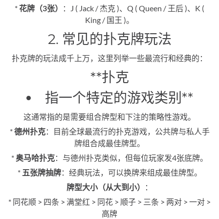
*
花牌（3张）
：J ( Jack / 杰克 )、Q ( Queen / 王后 )、K (
King / 国王 )。
2. 常见的扑克牌玩法
扑克牌的玩法成千上万，这里列举一些最流行和经典的：
**扑克
指一个特定的游戏类别**
这通常指的是需要组合牌型和下注的策略性游戏。
*
德州扑克
：目前全球最流行的扑克游戏，公共牌与私人手
牌组合成最佳牌型。
*
奥马哈扑克
：与德州扑克类似，但每位玩家发4张底牌。
*
五张牌抽牌
：经典玩法，可以换牌来组成最佳牌型。
牌型大小（从大到小）
：
* 同花顺 > 四条 > 满堂红 > 同花 > 顺子 > 三条 > 两对 > 一对 >
高牌