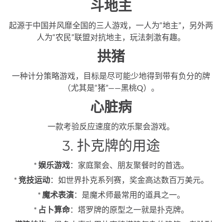
斗地主
起源于中国并风靡全国的三人游戏，一人为“地主”，另外两
人为“农民”联盟对抗地主，玩法刺激有趣。
拱猪
一种计分策略游戏，目标是尽可能少地得到带有负分的牌
（尤其是“猪”——黑桃Q）。
心脏病
一款考验反应速度的欢乐聚会游戏。
3. 扑克牌的用途
*
娱乐游戏
：家庭聚会、朋友聚餐时的首选。
*
竞技运动
：如世界扑克系列赛，奖金高达数百万美元。
*
魔术表演
：是魔术师最常用的道具之一。
*
占卜算命
：塔罗牌的原型之一就是扑克牌。