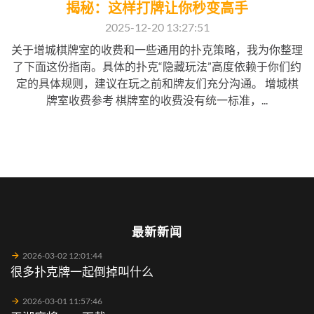
揭秘：这样打牌让你秒变高手
2025-12-20 13:27:51
关于增城棋牌室的收费和一些通用的扑克策略，我为你整理
了下面这份指南。具体的扑克“隐藏玩法”高度依赖于你们约
定的具体规则，建议在玩之前和牌友们充分沟通。 增城棋
牌室收费参考 棋牌室的收费没有统一标准，...
最新新闻
2026-03-02 12:01:44
很多扑克牌一起倒掉叫什么
2026-03-01 11:57:46