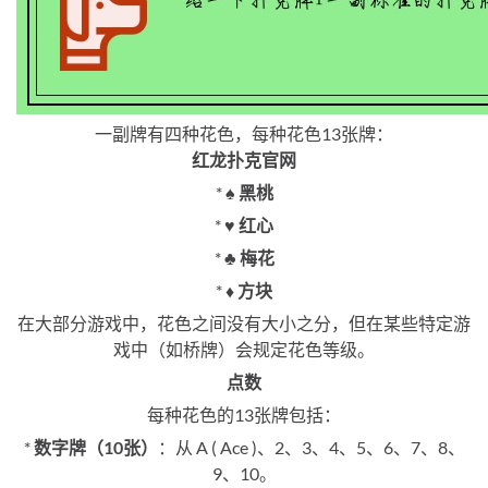
一副牌有四种花色，每种花色13张牌：
红龙扑克官网
*
♠️ 黑桃
*
♥️ 红心
*
♣️ 梅花
*
♦️ 方块
在大部分游戏中，花色之间没有大小之分，但在某些特定游
戏中（如桥牌）会规定花色等级。
点数
每种花色的13张牌包括：
*
数字牌（10张）
：从 A ( Ace )、2、3、4、5、6、7、8、
9、10。