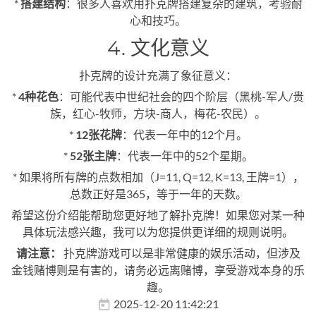
*
搭建结构
：很多人喜欢用扑克牌搭建复杂的建筑，考验耐
心和技巧。
4. 文化意义
扑克牌的设计充满了象征意义：
*
4种花色
：可能代表中世纪社会的四个阶层（黑桃-军人/贵
族，红心-牧师，方块-商人，梅花-农民）。
*
12张花牌
：代表一年中的12个月。
*
52张主牌
：代表一年中的52个星期。
* 如果将所有牌的点数相加（J=11, Q=12, K=13, 王牌=1），
总数正好是365，等于一年的天数。
希望这份介绍能帮助您更好地了解扑克牌！如果您对某一种
具体玩法感兴趣，我可以为您提供更详细的规则说明。
请注意：
扑克牌游戏可以是非常健康的娱乐活动，但涉及
金钱赌博则是有害的，请务必远离赌博，享受游戏本身的乐
趣。
2025-12-20 11:42:21