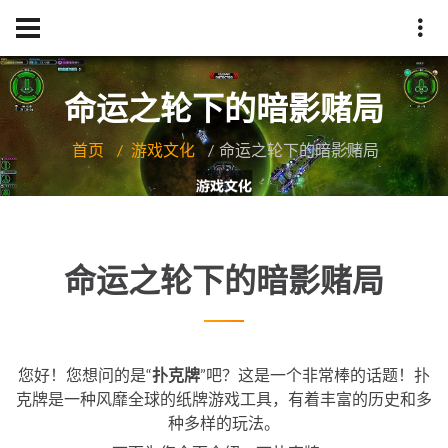
命运之轮下的暗影赌局
首页
游戏文化
命运之轮下的暗影赌局
命运之轮下的暗影赌局
您好！您想问的是“
扑克牌
”吧？这是一个非常棒的话题！扑
克牌是一种风靡全球的纸牌游戏工具，有着丰富的历史和多
种多样的玩法。