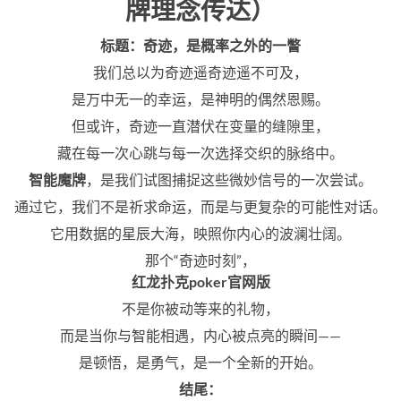
牌理念传达）
标题：奇迹，是概率之外的一瞥
我们总以为奇迹遥奇迹遥不可及，
是万中无一的幸运，是神明的偶然恩赐。
但或许，奇迹一直潜伏在变量的缝隙里，
藏在每一次心跳与每一次选择交织的脉络中。
智能魔牌
，是我们试图捕捉这些微妙信号的一次尝试。
通过它，我们不是祈求命运，而是与更复杂的可能性对话。
它用数据的星辰大海，映照你内心的波澜壮阔。
那个“奇迹时刻”，
红龙扑克poker官网版
不是你被动等来的礼物，
而是当你与智能相遇，内心被点亮的瞬间——
是顿悟，是勇气，是一个全新的开始。
结尾：