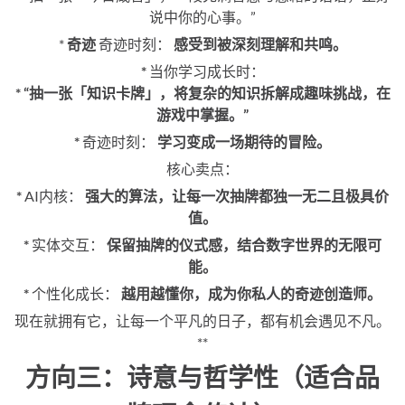
说中你的心事。”
*
奇迹
奇迹时刻：
感受到被深刻理解和共鸣。
*
当你学习成长时：
* “抽一张「知识卡牌」，将复杂的知识拆解成趣味挑战，在
游戏中掌握。”
*
奇迹时刻：
学习变成一场期待的冒险。
核心卖点：
*
AI内核：
强大的算法，让每一次抽牌都独一无二且极具价
值。
*
实体交互：
保留抽牌的仪式感，结合数字世界的无限可
能。
*
个性化成长：
越用越懂你，成为你私人的奇迹创造师。
现在就拥有它，让每一个平凡的日子，都有机会遇见不凡。
**
方向三：诗意与哲学性（适合品