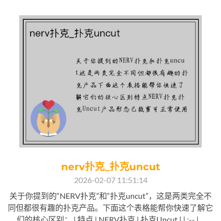
nerv扑克_扑克uncut
2026-02-07 11:51:14
关于你提到的“NERV扑克”和“扑克uncut”，这是两类完全不
同但都很有趣的扑克产品。下面这个表格能帮你快速了解它
们的核心区别： | 特点 | NERV扑克 | 扑克Uncut | | :-- | ...