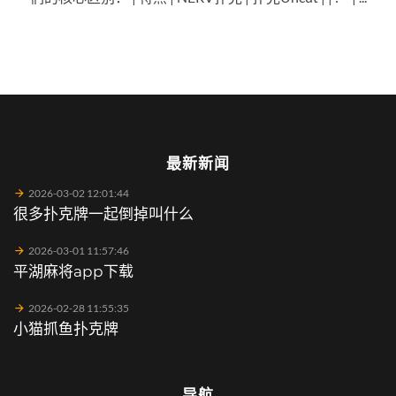
最新新闻
2026-03-02 12:01:44
很多扑克牌一起倒掉叫什么
2026-03-01 11:57:46
平湖麻将app下载
2026-02-28 11:55:35
小猫抓鱼扑克牌
导航