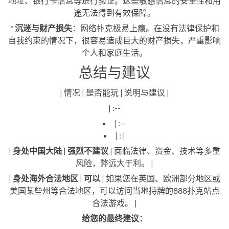
地址、银行卡信息等进行验证。这些敏感信息的安全性和用
途无法得到有效保障。
*
沉迷与财产损失
：网络扑克极易上瘾。在没有法律保护和
自我约束的情况下，很容易造成巨大的财产损失，严重影响
个人和家庭生活。
总结与建议
| 情况 | 是否能玩 | 说明与建议 |
| :--
| :--
| : |
|
身处中国大陆
|
强烈不建议
| 面临法律、资金、技术等多重
风险，弊远大于利。 |
|
身处海外合法地区
|
可以
| 如果您在英国、欧洲部分地区或
美国某些州等合法地区，可以访问当地持牌的888扑克站点
合法游戏。 |
给您的最终建议：