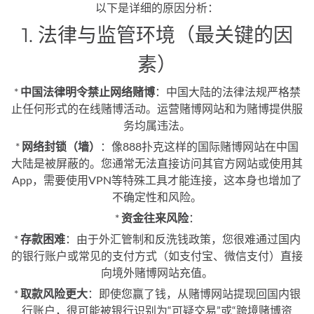
以下是详细的原因分析：
1. 法律与监管环境（最关键的因
素）
*
中国法律明令禁止网络赌博
：中国大陆的法律法规严格禁
止任何形式的在线赌博活动。运营赌博网站和为赌博提供服
务均属违法。
*
网络封锁（墙）
：像888扑克这样的国际赌博网站在中国
大陆是被屏蔽的。您通常无法直接访问其官方网站或使用其
App，需要使用VPN等特殊工具才能连接，这本身也增加了
不确定性和风险。
*
资金往来风险
：
*
存款困难
：由于外汇管制和反洗钱政策，您很难通过国内
的银行账户或常见的支付方式（如支付宝、微信支付）直接
向境外赌博网站充值。
*
取款风险更大
：即使您赢了钱，从赌博网站提现回国内银
行账户，很可能被银行识别为“可疑交易”或“跨境赌博资