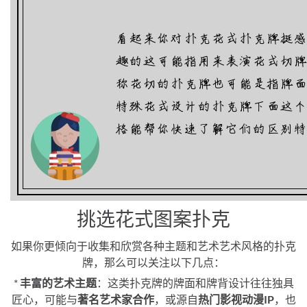
挑选花式图案扑克
如果你更倾向于收集和欣赏各种主题和艺术艺术风格的扑克
牌，那么可以关注以下几点：
*
丰富的艺术主题
：这类扑克牌的牌面和牌背设计往往独具
匠心，可能与
著名艺术家合作
，或源自
热门影视动漫IP
，也