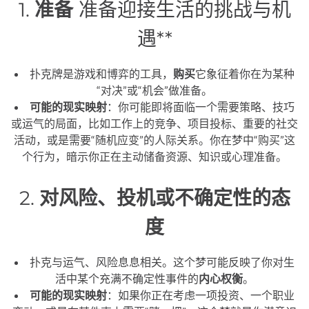
1.
准备
准备迎接生活的挑战与机
遇**
扑克牌是游戏和博弈的工具，
购买
它象征着你在为某种
“对决”或“机会”做准备。
可能的现实映射
：你可能即将面临一个需要策略、技巧
或运气的局面，比如工作上的竞争、项目投标、重要的社交
活动，或是需要“随机应变”的人际关系。你在梦中“购买”这
个行为，暗示你正在主动储备资源、知识或心理准备。
2.
对风险、投机或不确定性的态
度
扑克与运气、风险息息相关。这个梦可能反映了你对生
活中某个充满不确定性事件的
内心权衡
。
可能的现实映射
：如果你正在考虑一项投资、一个职业