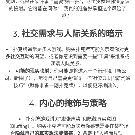
变动，或是在某件事上需要“赌一把”，这个梦就是你潜意识
的投射。它可能在问你：“我真的准备好承担这个风险了
吗？”
3.
社交需求与人际关系的暗示
扑克牌通常是多人游戏。购买扑克牌可能预示着你对
更
多社交互动
的渴望，或者你意识到需要一些“工具”来维系或
润滑人际关系。
可能的现实映射
：你可能即将进入一个新环境（新公
司、新圈子），觉得自己需要更懂得一些“社交规则”或“沟通
技巧”（就像准备一副扑克牌），以便更好地融入。
4.
内心的掩饰与策略
扑克牌游戏讲究“虚张声势”和隐藏真实意图
（Bluffing）。购买扑克牌可能意味着你感觉需要在某些场
合
隐藏自己的真实想法或情感
，准备戴上“人格面具”。