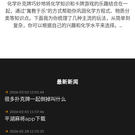
化学扑克牌巧妙地将化学知识和卡牌游戏的乐趣结合在一
起，通过“寓教于乐”的方式帮助你巩固化学方程式、物质分
类等知识点。下面我为你梳理了几种主流的玩法，从简单到
复杂，你可以根据自己的兴趣和化学水平来选择。...
最新新闻
2026-03-02 12:01:44
很多扑克牌一起倒掉叫什么
2026-03-01 11:57:46
平湖麻将app下载
2026-02-28 11:55:35