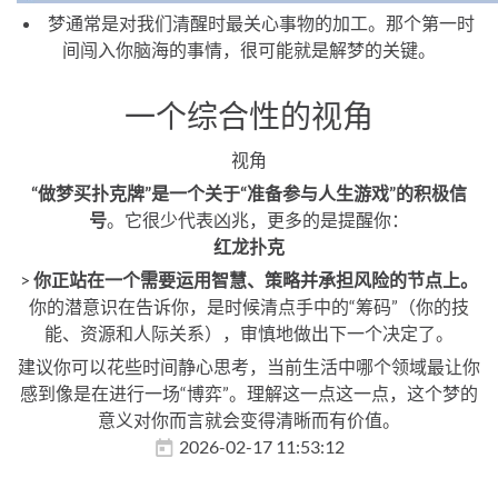
梦通常是对我们清醒时最关心事物的加工。那个第一时
间闯入你脑海的事情，很可能就是解梦的关键。
一个综合性的视角
视角
“做梦买扑克牌”是一个关于“准备参与人生游戏”的积极信
号
。它很少代表凶兆，更多的是提醒你：
红龙扑克
>
你正站在一个需要运用智慧、策略并承担风险的节点上。
你的潜意识在告诉你，是时候清点手中的“筹码”（你的技
能、资源和人际关系），审慎地做出下一个决定了。
建议你可以花些时间静心思考，当前生活中哪个领域最让你
感到像是在进行一场“博弈”。理解这一点这一点，这个梦的
意义对你而言就会变得清晰而有价值。
2026-02-17 11:53:12