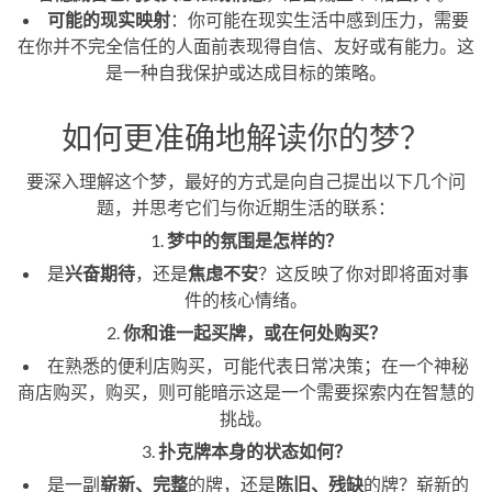
可能的现实映射
：你可能在现实生活中感到压力，需要
在你并不完全信任的人面前表现得自信、友好或有能力。这
是一种自我保护或达成目标的策略。
如何更准确地解读你的梦？
要深入理解这个梦，最好的方式是向自己提出以下几个问
题，并思考它们与你近期生活的联系：
1.
梦中的氛围是怎样的？
是
兴奋期待
，还是
焦虑不安
？这反映了你对即将面对事
件的核心情绪。
2.
你和谁一起买牌，或在何处购买？
在熟悉的便利店购买，可能代表日常决策；在一个神秘
商店购买，购买，则可能暗示这是一个需要探索内在智慧的
挑战。
3.
扑克牌本身的状态如何？
是一副
崭新、完整
的牌，还是
陈旧、残缺
的牌？崭新的