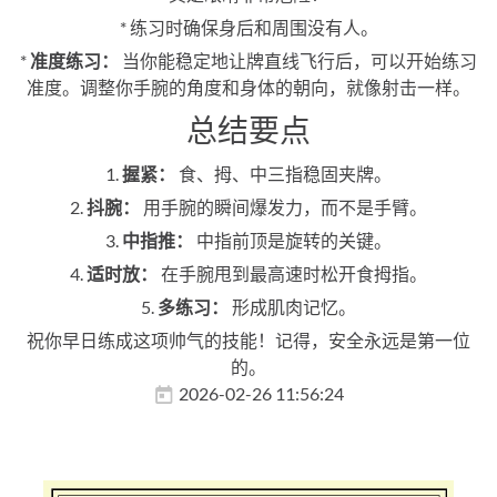
* 练习时确保身后和周围没有人。
*
准度练习：
当你能稳定地让牌直线飞行后，可以开始练习
准度。调整你手腕的角度和身体的朝向，就像射击一样。
总结要点
1.
握紧：
食、拇、中三指稳固夹牌。
2.
抖腕：
用手腕的瞬间爆发力，而不是手臂。
3.
中指推：
中指前顶是旋转的关键。
4.
适时放：
在手腕甩到最高速时松开食拇指。
5.
多练习：
形成肌肉记忆。
祝你早日练成这项帅气的技能！记得，安全永远是第一位
的。
2026-02-26 11:56:24