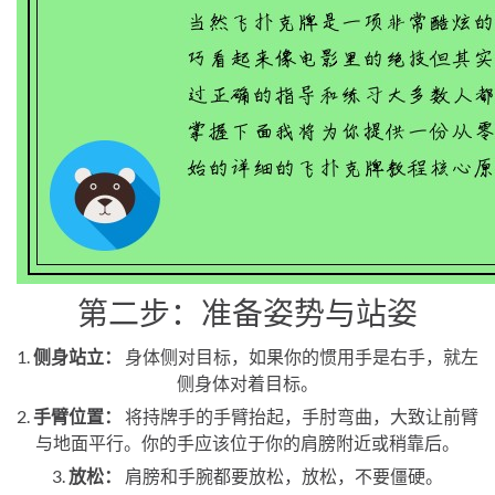
第二步：准备姿势与站姿
1.
侧身站立：
身体侧对目标，如果你的惯用手是右手，就左
侧身体对着目标。
2.
手臂位置：
将持牌手的手臂抬起，手肘弯曲，大致让前臂
与地面平行。你的手应该位于你的肩膀附近或稍靠后。
3.
放松：
肩膀和手腕都要放松，放松，不要僵硬。