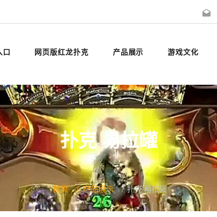
入口
网页版红龙扑克
产品展示
游戏文化
扑克 易拉罐
首页
产品展示
扑克 易拉罐