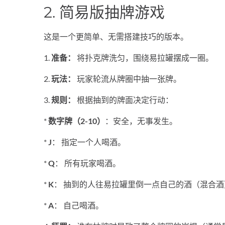
2. 简易版抽牌游戏
这是一个更简单、无需搭建技巧的版本。
1.
准备：
将扑克牌洗匀，围绕易拉罐摆成一圈。
2.
玩法：
玩家轮流从牌圈中抽一张牌。
3.
规则：
根据抽到的牌面决定行动：
*
数字牌（2-10）
：安全，无事发生。
*
J
： 指定一个人喝酒。
*
Q
： 所有玩家喝酒。
*
K
： 抽到的人往易拉罐里倒一点自己的酒（混合酒
*
A
： 自己喝酒。