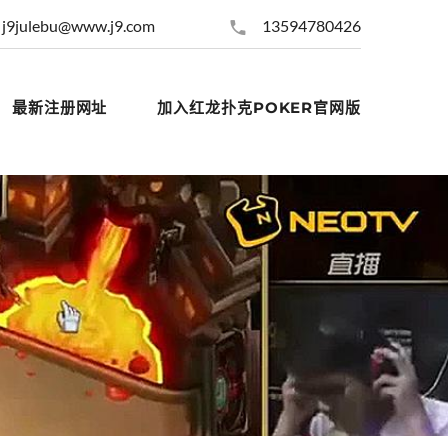
j9julebu@www.j9.com
13594780426
最新注册网址
加入红龙扑克POKER官网版