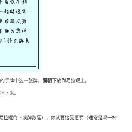
己的手牌中选一张牌，
面朝下
放到易拉罐上。
牌掉下来。
易拉罐倒下或牌散落），你就要接受惩罚（通常是喝一杯