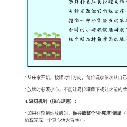
* 从庄家开始，按顺时针方向，每位玩家依次从自
* 放牌时必须小心，不能让易拉罐倒下或让之前的
4.
惩罚机制（核心规则）：
* 如果在轮到你放牌时，
你导致整个“扑克塔”倒塌
（
酒或完成一个真心话大冒险）。