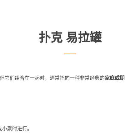
扑克 易拉罐
西，但它们组合在一起时，通常指向一种非常经典的
家庭或朋
友小聚时进行。