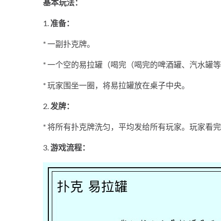
基本玩法：
1.
准备：
* 一副扑克牌。
* 一个空的易拉罐（喝完（喝完的啤酒罐、汽水罐
* 玩家围坐一圈，将易拉罐放在桌子中央。
2.
发牌：
* 将所有扑克牌洗匀，平均发给所有玩家。玩家看
3.
游戏流程：