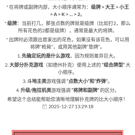
* 在将牌或副牌内部，大小顺序通常为：
级牌 > 大王 > 小王
> A > K > ... > 2
。
*
级牌
：当前打几，那张点数的牌就是级牌（比如打2，那么
所有花色的2都是级牌），通常是最大的将牌。
* 出牌时必须跟出首家出的花色，如果没有该花色，可以用
将牌“枪毙”，或用其他副牌“垫牌”。
1.
先确定玩的是什么游戏
，因为规则差异巨大。
2.
大部分扑克游戏
（如德州扑克）使用上述的
“组合牌型”
大
小顺序。
3.
斗地主类
游戏强调
“点数大小”和“炸弹”
。
4.
升级/拖拉机类
游戏强调
“将牌和副牌”
的区分。
希望这个总结能帮助您清晰地理解扑克牌的比大小顺序！
2025-12-27 13:29:18