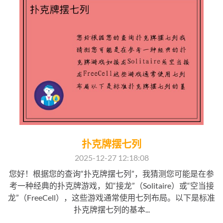
扑克牌摆七列
2025-12-27 12:18:08
您好！根据您的查询“扑克牌摆七列”，我猜测您可能是在参
考一种经典的扑克牌游戏，如“接龙”（Solitaire）或“空当接
龙”（FreeCell），这些游戏通常使用七列布局。以下是标准
扑克牌摆七列的基本...