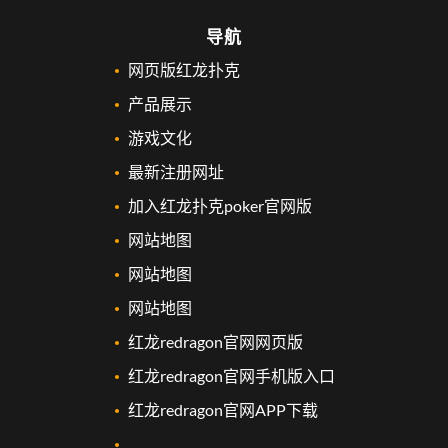
导航
网页版红龙扑克
产品展示
游戏文化
最新注册网址
加入红龙扑克poker官网版
网站地图
网站地图
网站地图
红龙redragon官网网页版
红龙redragon官网手机版入口
红龙redragon官网APP下载