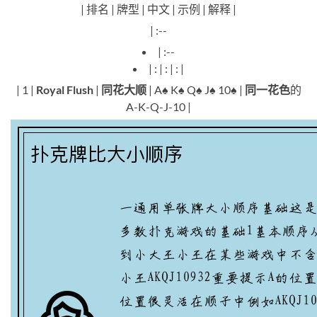
| 排名 | 牌型 | 中文 | 示例 | 解释 |
| :--
| :--
| : | : | : |
| 1 |
Royal Flush
|
同花大顺
| A♠ K♠ Q♠ J♠ 10♠ |
同一花色
的
A-K-Q-J-10 |