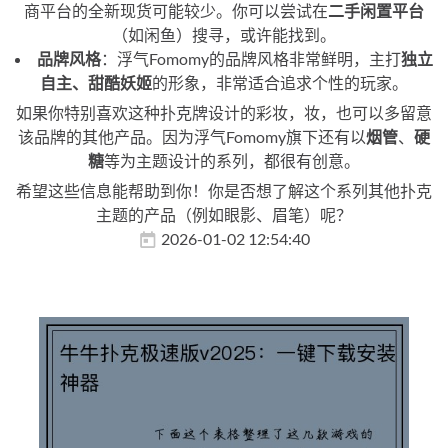
商平台的全新现货可能较少。你可以尝试在
二手闲置平台
（如闲鱼）搜寻，或许能找到。
品牌风格
：浮气Fomomy的品牌风格非常鲜明，主打
独立
自主、甜酷妖姬
的形象，非常适合追求个性的玩家。
如果你特别喜欢这种扑克牌设计的彩妆，妆，也可以多留意
该品牌的其他产品。因为浮气Fomomy旗下还有以
烟管
、
硬
糖
等为主题设计的系列，都很有创意。
希望这些信息能帮助到你！你是否想了解这个系列其他扑克
主题的产品（例如眼影、眉笔）呢？
2026-01-02 12:54:40