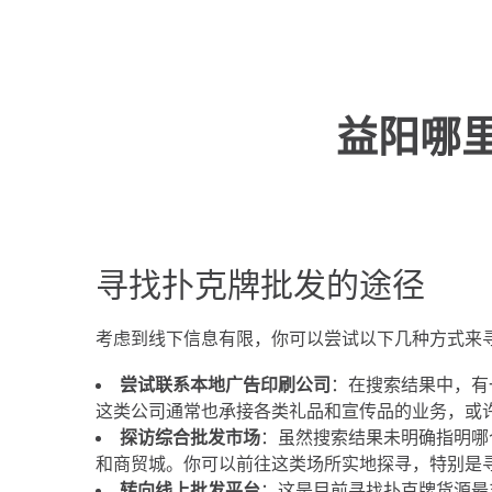
益阳哪
寻找扑克牌批发的途径
考虑到线下信息有限，你可以尝试以下几种方式来
尝试联系本地广告印刷公司
：在搜索结果中，有
这类公司通常也承接各类礼品和宣传品的业务，或
探访综合批发市场
：虽然搜索结果未明确指明哪
和商贸城。你可以前往这类场所实地探寻，特别是
转向线上批发平台
：这是目前寻找扑克牌货源最