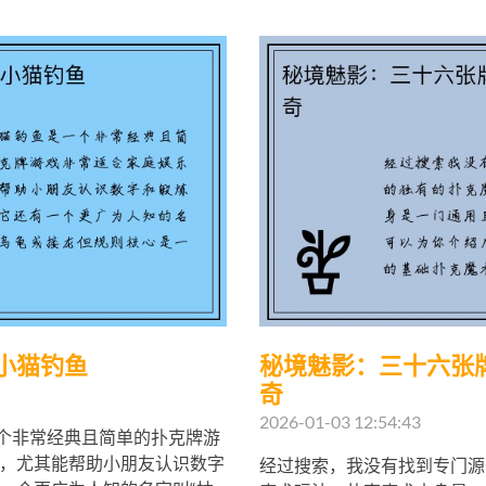
小猫钓鱼
秘境魅影：三十六张
奇
2026-01-03 12:54:43
一个非常经典且简单的扑克牌游
，尤其能帮助小朋友认识数字
经过搜索，我没有找到专门源