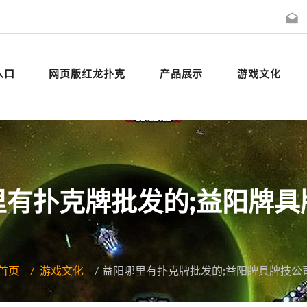
入口
网页版红龙扑克
产品展示
游戏文化
里有扑克牌批发的;益阳牌具
首页
游戏文化
益阳哪里有扑克牌批发的;益阳牌具牌技公