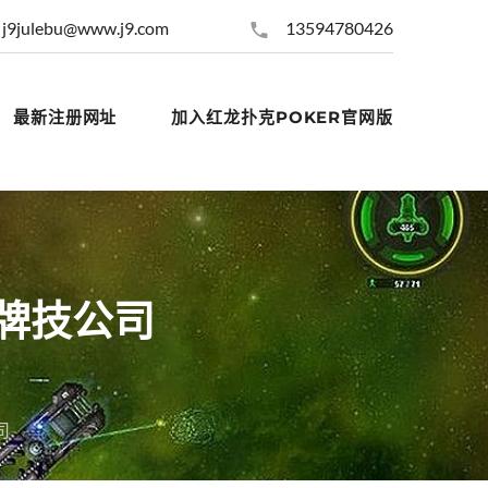
j9julebu@www.j9.com
13594780426
最新注册网址
加入红龙扑克POKER官网版
牌技公司
司