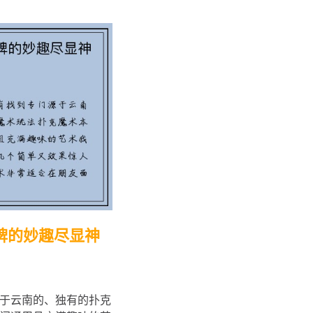
牌的妙趣尽显神
于云南的、独有的扑克