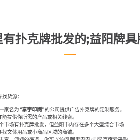
里有扑克牌批发的;益阳牌具
寻找货源：
一家名为
“泰宇印刷”
的公司提供广告扑克牌的定制服务。
许能提供你所需的产品或相关线索。
个市场有扑克牌批发，但益阳市内存在多个大型综合市场
寻找文体用品或小商品区域的商铺。
丰富、便捷的渠道。你可以访问
阿里巴巴
或
或
百度爱采购