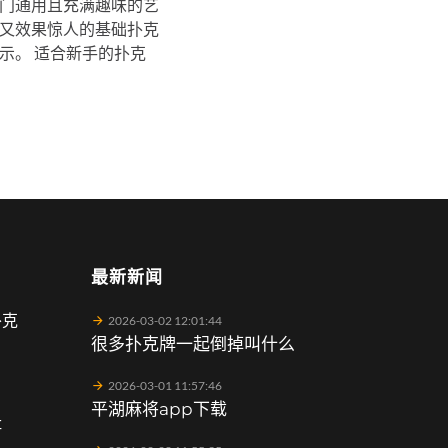
一门通用且充满趣味的艺
又效果惊人的基础扑克
示。 适合新手的扑克
最新新闻
扑克
2026-03-02 12:01:44
很多扑克牌一起倒掉叫什么
2026-03-01 11:57:46
平湖麻将app下载
址