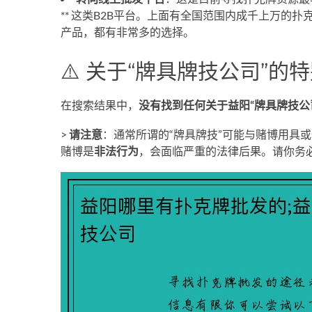
** 这类B2B平台。上面有全国范围内成千上万的
产品，都有非常多的选择。
⚠️ 关于“牌具牌技公司”的
在搜索结果中，
没有找到任何关于益阳“牌具牌技公
>
请注意
：通常所谓的“牌具牌技”可能与赌博用具
赌博是
非法行为
，会面临严重的法律后果。请你务