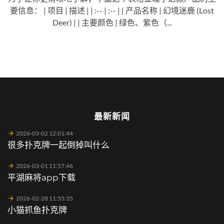
要信息： | 项目 | 描述 | | :-- | :-- | | 产品名称 | 幻境迷鹿 (Lost
Deer) | | 主要颜色 | 绿色、紫色（...
最新新闻
2026-03-02 12:01:44
很多扑克牌一起倒掉叫什么
2026-03-01 11:57:46
平湖麻将app下载
2026-02-28 11:55:35
小猫抓鱼扑克牌